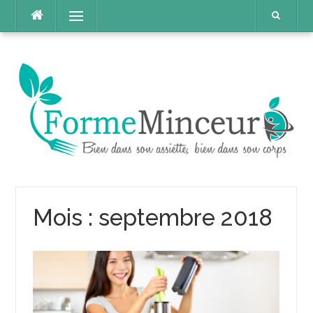
Aller
Menu
au
contenu
Mois :
septembre 2018