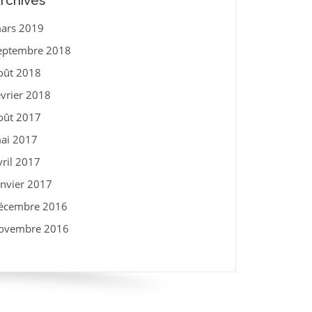
rchives
ars 2019
eptembre 2018
oût 2018
évrier 2018
oût 2017
ai 2017
vril 2017
anvier 2017
écembre 2016
ovembre 2016