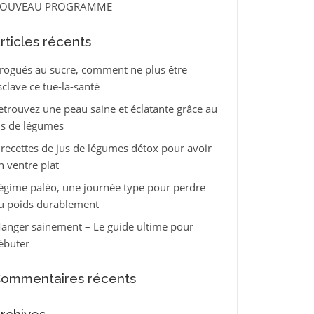
OUVEAU PROGRAMME
rticles récents
rogués au sucre, comment ne plus être
sclave ce tue-la-santé
etrouvez une peau saine et éclatante grâce au
us de légumes
 recettes de jus de légumes détox pour avoir
n ventre plat
égime paléo, une journée type pour perdre
u poids durablement
anger sainement – Le guide ultime pour
ébuter
ommentaires récents