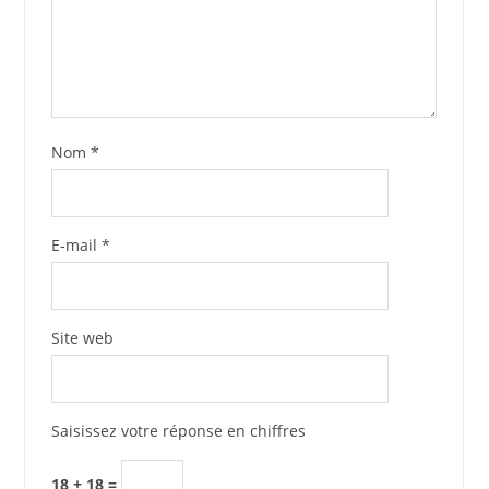
Nom
*
E-mail
*
Site web
Saisissez votre réponse en chiffres
18 + 18 =