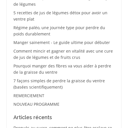
de légumes
5 recettes de jus de légumes détox pour avoir un
ventre plat
Régime paléo, une journée type pour perdre du
poids durablement
Manger sainement - Le guide ultime pour débuter
Comment mincir et gagner en vitalité avec une cure
de jus de légumes et de fruits crus
Pourquoi manger des fibres va vous aider à perdre
de la graisse du ventre
7 façons simples de perdre la graisse du ventre
(basées scientifiquement)
REMERCIEMENT
NOUVEAU PROGRAMME
Articles récents
Drogués au sucre, comment ne plus être esclave ce