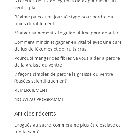
5 recettes de jus de légumes détox pour avoir un
ventre plat
Régime paléo, une journée type pour perdre du
poids durablement
Manger sainement - Le guide ultime pour débuter
Comment mincir et gagner en vitalité avec une cure
de jus de légumes et de fruits crus
Pourquoi manger des fibres va vous aider à perdre
de la graisse du ventre
7 façons simples de perdre la graisse du ventre
(basées scientifiquement)
REMERCIEMENT
NOUVEAU PROGRAMME
Articles récents
Drogués au sucre, comment ne plus être esclave ce
tue-la-santé