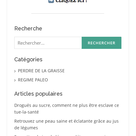
Recherche
Rechercher :
Catégories
PERDRE DE LA GRAISSE
REGIME PALEO
Articles populaires
Drogués au sucre, comment ne plus être esclave ce
tue-la-santé
Retrouvez une peau saine et éclatante grâce au jus
de légumes