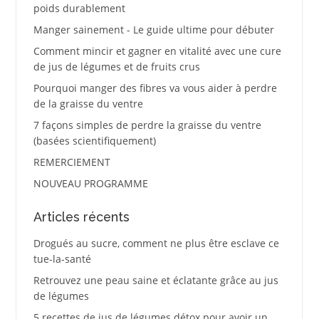
poids durablement
Manger sainement - Le guide ultime pour débuter
Comment mincir et gagner en vitalité avec une cure
de jus de légumes et de fruits crus
Pourquoi manger des fibres va vous aider à perdre
de la graisse du ventre
7 façons simples de perdre la graisse du ventre
(basées scientifiquement)
REMERCIEMENT
NOUVEAU PROGRAMME
Articles récents
Drogués au sucre, comment ne plus être esclave ce
tue-la-santé
Retrouvez une peau saine et éclatante grâce au jus
de légumes
5 recettes de jus de légumes détox pour avoir un