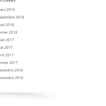
rchives
ars 2019
eptembre 2018
oût 2018
évrier 2018
oût 2017
ai 2017
vril 2017
anvier 2017
écembre 2016
ovembre 2016