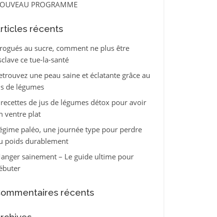
OUVEAU PROGRAMME
rticles récents
rogués au sucre, comment ne plus être
sclave ce tue-la-santé
etrouvez une peau saine et éclatante grâce au
us de légumes
 recettes de jus de légumes détox pour avoir
n ventre plat
égime paléo, une journée type pour perdre
u poids durablement
anger sainement – Le guide ultime pour
ébuter
ommentaires récents