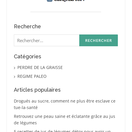
Recherche
Rechercher :
Catégories
PERDRE DE LA GRAISSE
REGIME PALEO
Articles populaires
Drogués au sucre, comment ne plus être esclave ce
tue-la-santé
Retrouvez une peau saine et éclatante grâce au jus
de légumes
5 recettes de jus de légumes détox pour avoir un