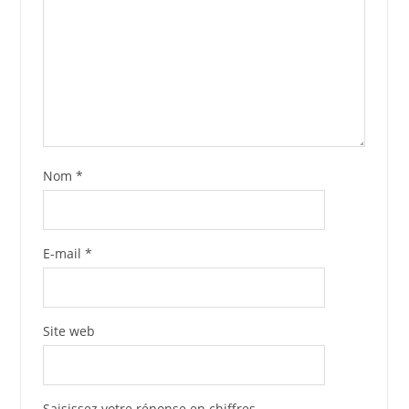
Nom
*
E-mail
*
Site web
Saisissez votre réponse en chiffres