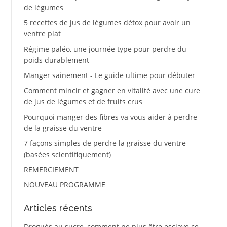
de légumes
5 recettes de jus de légumes détox pour avoir un
ventre plat
Régime paléo, une journée type pour perdre du
poids durablement
Manger sainement - Le guide ultime pour débuter
Comment mincir et gagner en vitalité avec une cure
de jus de légumes et de fruits crus
Pourquoi manger des fibres va vous aider à perdre
de la graisse du ventre
7 façons simples de perdre la graisse du ventre
(basées scientifiquement)
REMERCIEMENT
NOUVEAU PROGRAMME
Articles récents
Drogués au sucre, comment ne plus être esclave ce