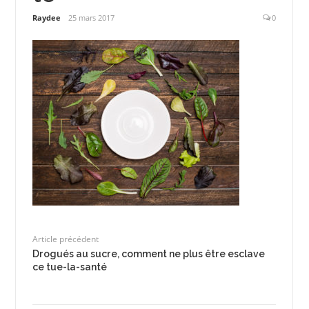
Raydee
25 mars 2017
0
Article précédent
Drogués au sucre, comment ne plus être esclave
ce tue-la-santé