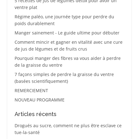
5 recettes de jus de légumes détox pour avoir un
ventre plat
Régime paléo, une journée type pour perdre du
poids durablement
Manger sainement - Le guide ultime pour débuter
Comment mincir et gagner en vitalité avec une cure
de jus de légumes et de fruits crus
Pourquoi manger des fibres va vous aider à perdre
de la graisse du ventre
7 façons simples de perdre la graisse du ventre
(basées scientifiquement)
REMERCIEMENT
NOUVEAU PROGRAMME
Articles récents
Drogués au sucre, comment ne plus être esclave ce
tue-la-santé