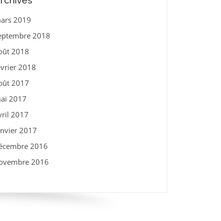
rchives
ars 2019
eptembre 2018
oût 2018
évrier 2018
oût 2017
ai 2017
vril 2017
anvier 2017
écembre 2016
ovembre 2016