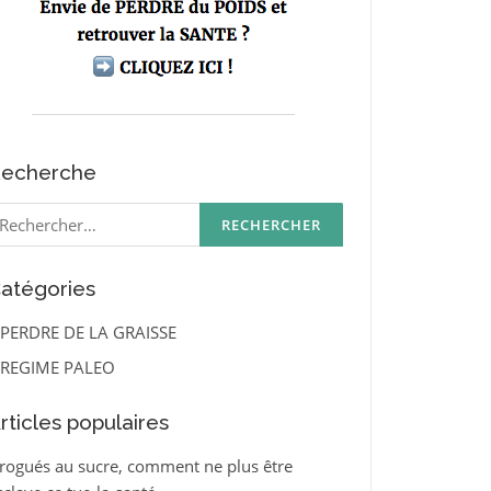
echerche
echercher :
atégories
PERDRE DE LA GRAISSE
REGIME PALEO
rticles populaires
rogués au sucre, comment ne plus être