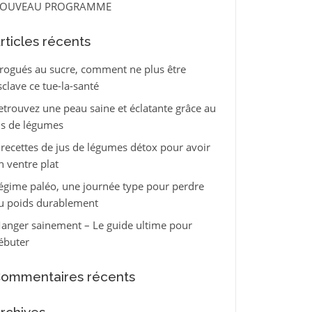
OUVEAU PROGRAMME
rticles récents
rogués au sucre, comment ne plus être
sclave ce tue-la-santé
etrouvez une peau saine et éclatante grâce au
us de légumes
 recettes de jus de légumes détox pour avoir
n ventre plat
égime paléo, une journée type pour perdre
u poids durablement
anger sainement – Le guide ultime pour
ébuter
ommentaires récents