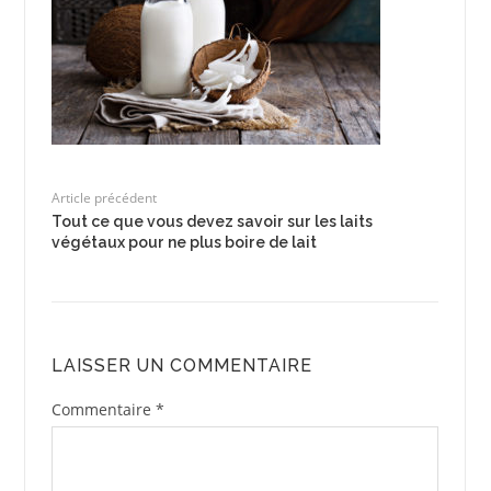
Article précédent
Tout ce que vous devez savoir sur les laits
végétaux pour ne plus boire de lait
LAISSER UN COMMENTAIRE
Commentaire
*