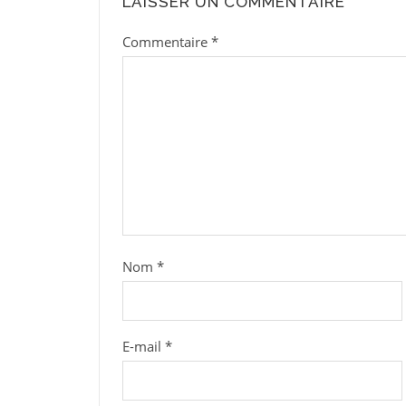
LAISSER UN COMMENTAIRE
Commentaire
*
Nom
*
E-mail
*