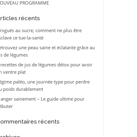
OUVEAU PROGRAMME
rticles récents
rogués au sucre, comment ne plus être
sclave ce tue-la-santé
etrouvez une peau saine et éclatante grâce au
us de légumes
 recettes de jus de légumes détox pour avoir
n ventre plat
égime paléo, une journée type pour perdre
u poids durablement
anger sainement – Le guide ultime pour
ébuter
ommentaires récents