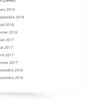
rchives
ars 2019
eptembre 2018
oût 2018
évrier 2018
oût 2017
ai 2017
vril 2017
anvier 2017
écembre 2016
ovembre 2016