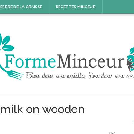
ERDRE DE LA GRAISSE
RECETTES MINCEUR
t milk on wooden
0