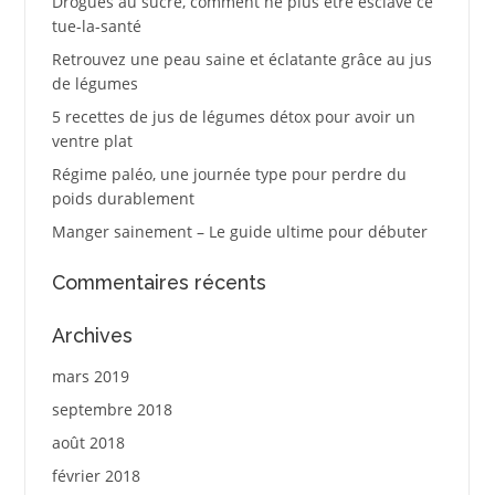
Drogués au sucre, comment ne plus être esclave ce
tue-la-santé
Retrouvez une peau saine et éclatante grâce au jus
de légumes
5 recettes de jus de légumes détox pour avoir un
ventre plat
Régime paléo, une journée type pour perdre du
poids durablement
Manger sainement – Le guide ultime pour débuter
Commentaires récents
Archives
mars 2019
septembre 2018
août 2018
février 2018