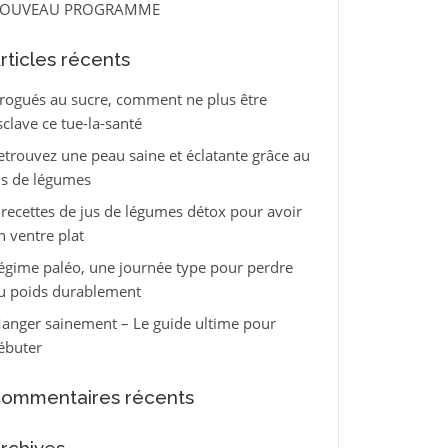
OUVEAU PROGRAMME
rticles récents
rogués au sucre, comment ne plus être
sclave ce tue-la-santé
etrouvez une peau saine et éclatante grâce au
us de légumes
 recettes de jus de légumes détox pour avoir
n ventre plat
égime paléo, une journée type pour perdre
u poids durablement
anger sainement – Le guide ultime pour
ébuter
ommentaires récents