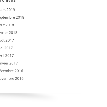
rchives
ars 2019
eptembre 2018
oût 2018
évrier 2018
oût 2017
ai 2017
vril 2017
anvier 2017
écembre 2016
ovembre 2016