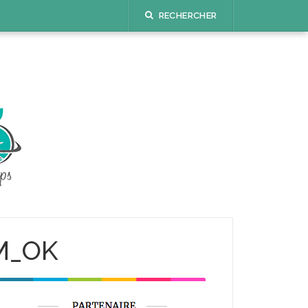
RECHERCHER
_M_OK