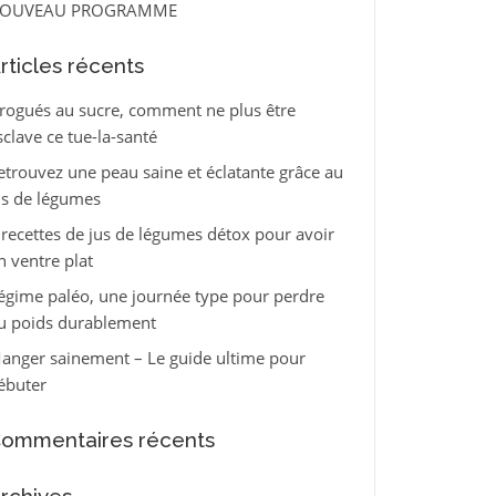
OUVEAU PROGRAMME
rticles récents
rogués au sucre, comment ne plus être
sclave ce tue-la-santé
etrouvez une peau saine et éclatante grâce au
us de légumes
 recettes de jus de légumes détox pour avoir
n ventre plat
égime paléo, une journée type pour perdre
u poids durablement
anger sainement – Le guide ultime pour
ébuter
ommentaires récents