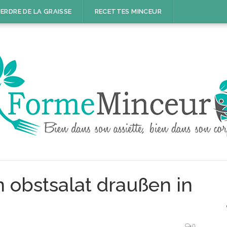
ERDRE DE LA GRAISSE
RECETTES MINCEUR
n obstsalat draußen in
0