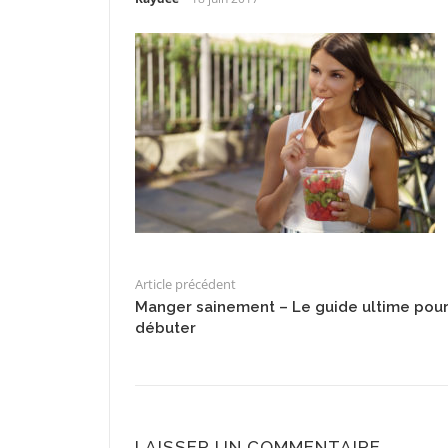
Article précédent
Manger sainement – Le guide ultime pou
débuter
LAISSER UN COMMENTAIRE