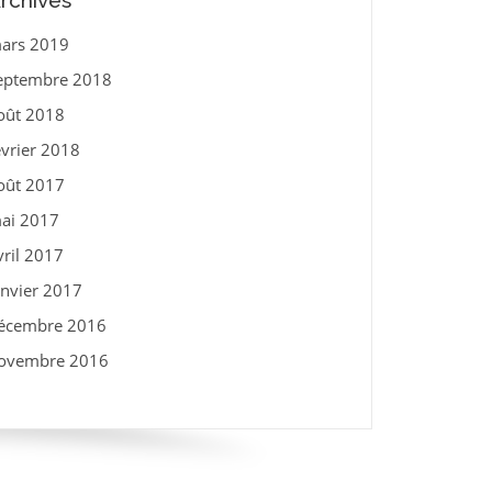
rchives
ars 2019
eptembre 2018
oût 2018
évrier 2018
oût 2017
ai 2017
vril 2017
anvier 2017
écembre 2016
ovembre 2016