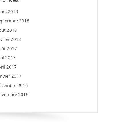
rchives
ars 2019
eptembre 2018
oût 2018
évrier 2018
oût 2017
ai 2017
vril 2017
anvier 2017
écembre 2016
ovembre 2016