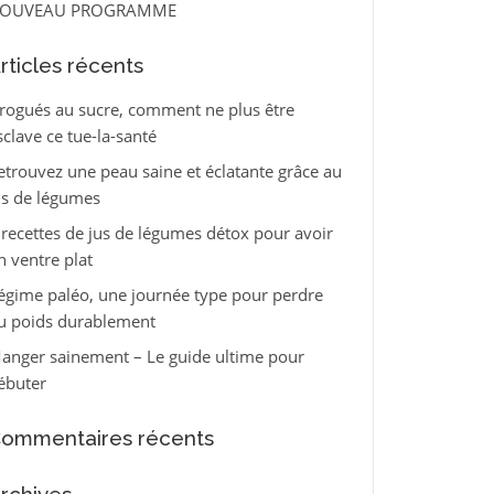
OUVEAU PROGRAMME
rticles récents
rogués au sucre, comment ne plus être
sclave ce tue-la-santé
etrouvez une peau saine et éclatante grâce au
us de légumes
 recettes de jus de légumes détox pour avoir
n ventre plat
égime paléo, une journée type pour perdre
u poids durablement
anger sainement – Le guide ultime pour
ébuter
ommentaires récents