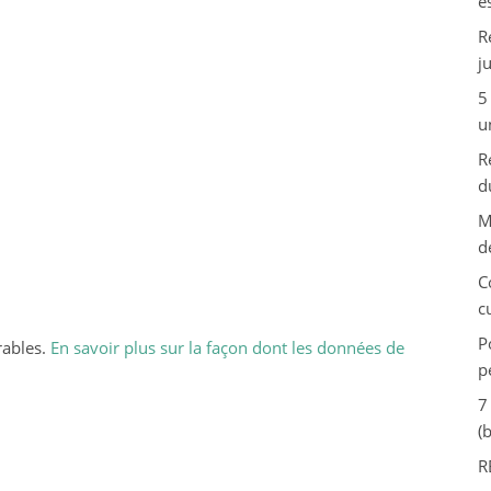
e
R
j
5
u
R
d
M
d
C
c
P
rables.
En savoir plus sur la façon dont les données de
p
7
(
R