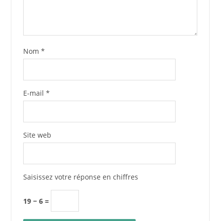
Nom
*
E-mail
*
Site web
Saisissez votre réponse en chiffres
19 − 6 =