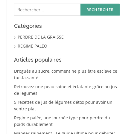
Rechercher :
Catégories
PERDRE DE LA GRAISSE
REGIME PALEO
Articles populaires
Drogués au sucre, comment ne plus être esclave ce
tue-la-santé
Retrouvez une peau saine et éclatante grâce au jus
de légumes
5 recettes de jus de légumes détox pour avoir un
ventre plat
Régime paléo, une journée type pour perdre du
poids durablement
Manger sainement - Le guide ultime pour débuter