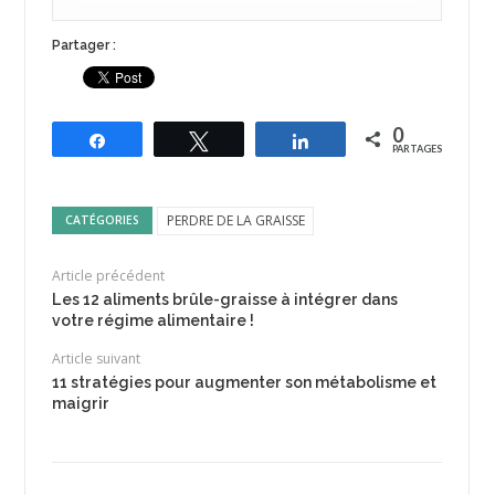
Partager :
0
Partagez
Tweetez
Partagez
PARTAGES
PERDRE DE LA GRAISSE
CATÉGORIES
Article précédent
Les 12 aliments brûle-graisse à intégrer dans
votre régime alimentaire !
Article suivant
11 stratégies pour augmenter son métabolisme et
maigrir