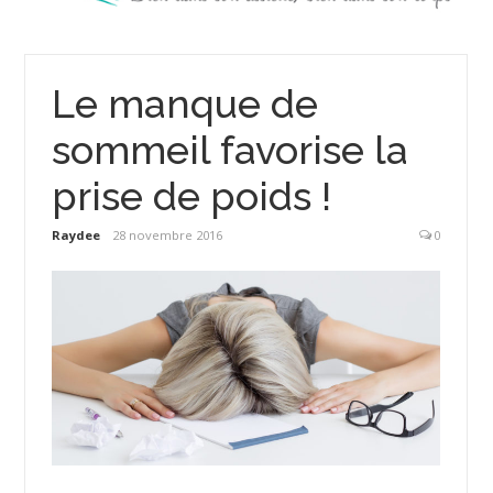
Le manque de
sommeil favorise la
prise de poids !
Raydee
28 novembre 2016
0