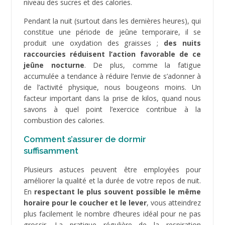
niveau des sucres et des calories.
Pendant la nuit (surtout dans les dernières heures), qui
constitue une période de jeûne temporaire, il se
produit une oxydation des graisses ;
des nuits
raccourcies réduisent l’action favorable de ce
jeûne nocturne
. De plus, comme la fatigue
accumulée a tendance à réduire l’envie de s’adonner à
de l’activité physique, nous bougeons moins. Un
facteur important dans la prise de kilos, quand nous
savons à quel point l’exercice contribue à la
combustion des calories.
Comment s’assurer de dormir
suffisamment
Plusieurs astuces peuvent être employées pour
améliorer la qualité et la durée de votre repos de nuit.
En
respectant le plus souvent possible le même
horaire pour le coucher et le lever
, vous atteindrez
plus facilement le nombre d’heures idéal pour ne pas
grossir. La pratique régulière de la respiration