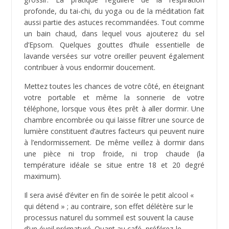
profonde, du tai-chi, du yoga ou de la méditation fait
aussi partie des astuces recommandées. Tout comme
un bain chaud, dans lequel vous ajouterez du sel
d’Epsom. Quelques gouttes d’huile essentielle de
lavande versées sur votre oreiller peuvent également
contribuer à vous endormir doucement.
Mettez toutes les chances de votre côté, en éteignant
votre portable et même la sonnerie de votre
téléphone, lorsque vous êtes prêt à aller dormir. Une
chambre encombrée ou qui laisse filtrer une source de
lumière constituent d’autres facteurs qui peuvent nuire
à l’endormissement. De même veillez à dormir dans
une pièce ni trop froide, ni trop chaude (la
température idéale se situe entre 18 et 20 degré
maximum).
Il sera avisé d’éviter en fin de soirée le petit alcool «
qui détend » ; au contraire, son effet délétère sur le
processus naturel du sommeil est souvent la cause
d’un éveil prématuré. Quant au café, préférez-le