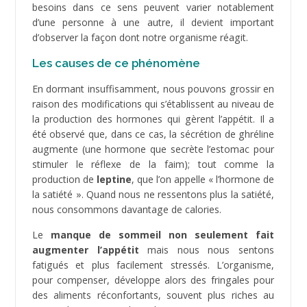
besoins dans ce sens peuvent varier notablement
d’une personne à une autre, il devient important
d’observer la façon dont notre organisme réagit.
Les causes de ce phénomène
En dormant insuffisamment, nous pouvons grossir en
raison des modifications qui s’établissent au niveau de
la production des hormones qui gèrent l’appétit. Il a
été observé que, dans ce cas, la sécrétion de ghréline
augmente (une hormone que secrète l’estomac pour
stimuler le réflexe de la faim); tout comme la
production de
leptine
, que l’on appelle « l’hormone de
la satiété ». Quand nous ne ressentons plus la satiété,
nous consommons davantage de calories.
Le
manque de sommeil non seulement fait
augmenter l’appétit
mais nous nous sentons
fatigués et plus facilement stressés. L’organisme,
pour compenser, développe alors des fringales pour
des aliments réconfortants, souvent plus riches au