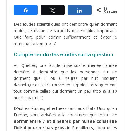
0
Partagez
Tweetez
Partagez
PARTAGES
Des études scientifiques ont démontré qu’en dormant
moins, le risque de surpoids devient plus important.
Que faire pour dormir suffisamment et éviter le
manque de sommeil ?
Compte rendu des études sur la question
Au Québec, une étude universitaire menée l’année
dernière a démontré que les personnes qui ne
dorment que 5 ou 6 heures par nuit risquent
davantage de se retrouver en surpoids ; étrangement,
tout comme celles qui dorment un peu trop (9 à 10
heures par nuit).
D’autres études, effectuées tant aux Etats-Unis qu’en
Europe, sont arrivées à la conclusion que le fait de
dormir entre 7 et 8 heures par nuitée constitue
l’idéal pour ne pas grossir
. Par ailleurs, comme les