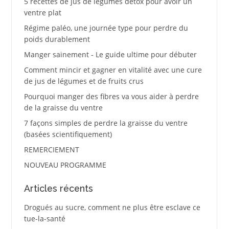
5 recettes de jus de légumes détox pour avoir un
ventre plat
Régime paléo, une journée type pour perdre du
poids durablement
Manger sainement - Le guide ultime pour débuter
Comment mincir et gagner en vitalité avec une cure
de jus de légumes et de fruits crus
Pourquoi manger des fibres va vous aider à perdre
de la graisse du ventre
7 façons simples de perdre la graisse du ventre
(basées scientifiquement)
REMERCIEMENT
NOUVEAU PROGRAMME
Articles récents
Drogués au sucre, comment ne plus être esclave ce
tue-la-santé