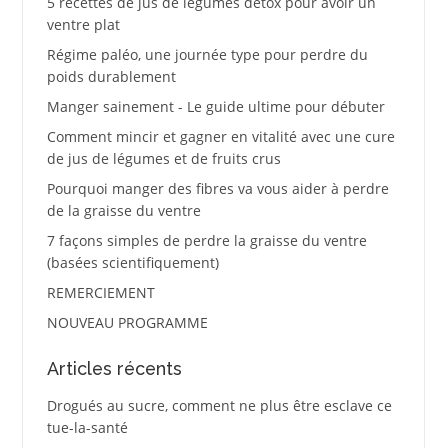
5 recettes de jus de légumes détox pour avoir un
ventre plat
Régime paléo, une journée type pour perdre du
poids durablement
Manger sainement - Le guide ultime pour débuter
Comment mincir et gagner en vitalité avec une cure
de jus de légumes et de fruits crus
Pourquoi manger des fibres va vous aider à perdre
de la graisse du ventre
7 façons simples de perdre la graisse du ventre
(basées scientifiquement)
REMERCIEMENT
NOUVEAU PROGRAMME
Articles récents
Drogués au sucre, comment ne plus être esclave ce
tue-la-santé