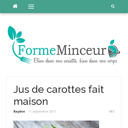
Aller
Menu
au
contenu
Jus de carottes fait
maison
Raydee
11 septembre 2017
0