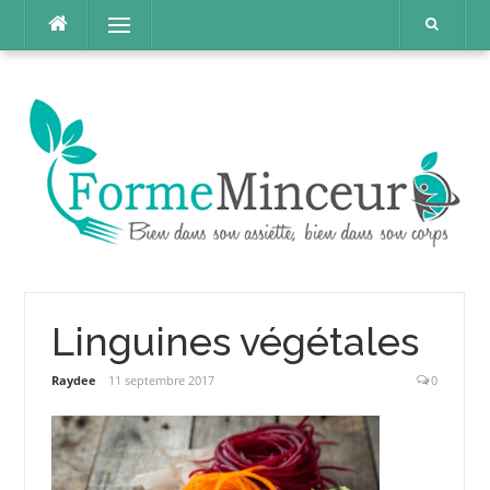
Aller
Menu
au
contenu
Linguines végétales
Raydee
11 septembre 2017
0