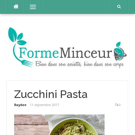
Aller
Menu
au
contenu
Zucchini Pasta
Raydee
11 septembre 2017
0