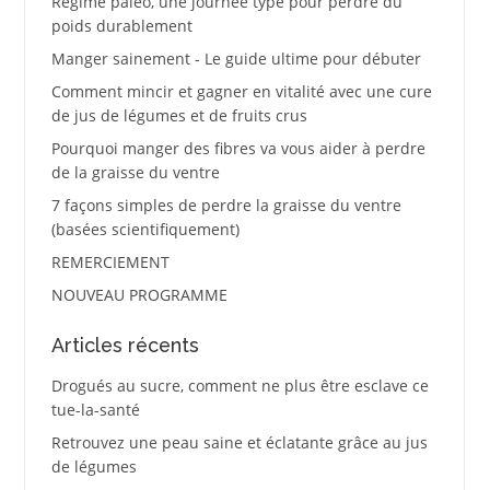
Régime paléo, une journée type pour perdre du
poids durablement
Manger sainement - Le guide ultime pour débuter
Comment mincir et gagner en vitalité avec une cure
de jus de légumes et de fruits crus
Pourquoi manger des fibres va vous aider à perdre
de la graisse du ventre
7 façons simples de perdre la graisse du ventre
(basées scientifiquement)
REMERCIEMENT
NOUVEAU PROGRAMME
Articles récents
Drogués au sucre, comment ne plus être esclave ce
tue-la-santé
Retrouvez une peau saine et éclatante grâce au jus
de légumes