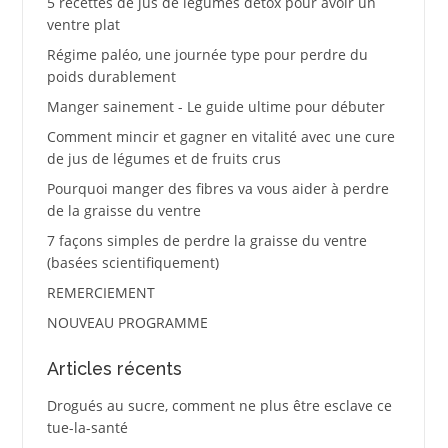
5 recettes de jus de légumes détox pour avoir un
ventre plat
Régime paléo, une journée type pour perdre du
poids durablement
Manger sainement - Le guide ultime pour débuter
Comment mincir et gagner en vitalité avec une cure
de jus de légumes et de fruits crus
Pourquoi manger des fibres va vous aider à perdre
de la graisse du ventre
7 façons simples de perdre la graisse du ventre
(basées scientifiquement)
REMERCIEMENT
NOUVEAU PROGRAMME
Articles récents
Drogués au sucre, comment ne plus être esclave ce
tue-la-santé