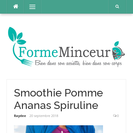
Aller
Menu
au
contenu
Smoothie Pomme
Ananas Spiruline
Raydee
20 septembre 2018
0