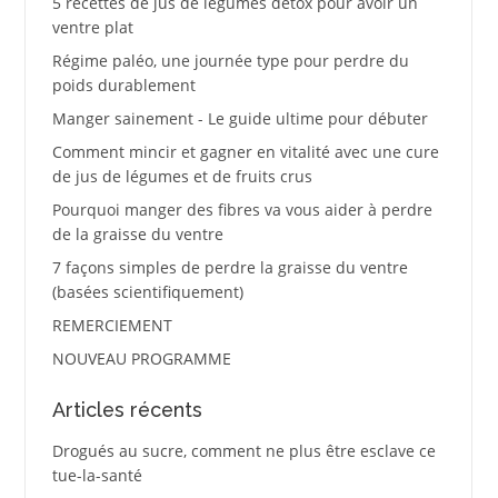
5 recettes de jus de légumes détox pour avoir un
ventre plat
Régime paléo, une journée type pour perdre du
poids durablement
Manger sainement - Le guide ultime pour débuter
Comment mincir et gagner en vitalité avec une cure
de jus de légumes et de fruits crus
Pourquoi manger des fibres va vous aider à perdre
de la graisse du ventre
7 façons simples de perdre la graisse du ventre
(basées scientifiquement)
REMERCIEMENT
NOUVEAU PROGRAMME
Articles récents
Drogués au sucre, comment ne plus être esclave ce
tue-la-santé