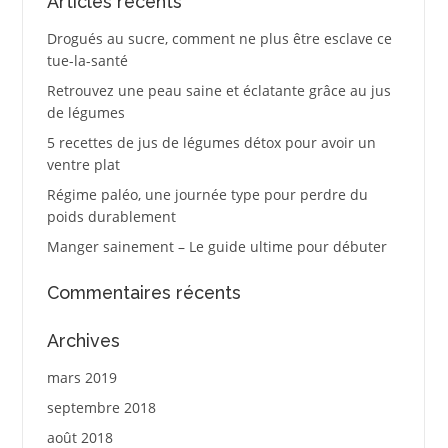
Articles récents
Drogués au sucre, comment ne plus être esclave ce
tue-la-santé
Retrouvez une peau saine et éclatante grâce au jus
de légumes
5 recettes de jus de légumes détox pour avoir un
ventre plat
Régime paléo, une journée type pour perdre du
poids durablement
Manger sainement – Le guide ultime pour débuter
Commentaires récents
Archives
mars 2019
septembre 2018
août 2018