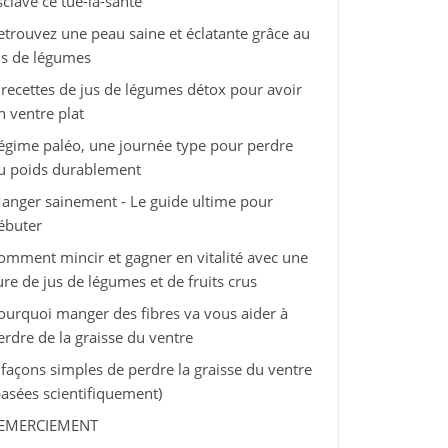
sclave ce tue-la-santé
etrouvez une peau saine et éclatante grâce au
us de légumes
 recettes de jus de légumes détox pour avoir
n ventre plat
égime paléo, une journée type pour perdre
u poids durablement
anger sainement - Le guide ultime pour
ébuter
omment mincir et gagner en vitalité avec une
ure de jus de légumes et de fruits crus
ourquoi manger des fibres va vous aider à
erdre de la graisse du ventre
 façons simples de perdre la graisse du ventre
basées scientifiquement)
EMERCIEMENT