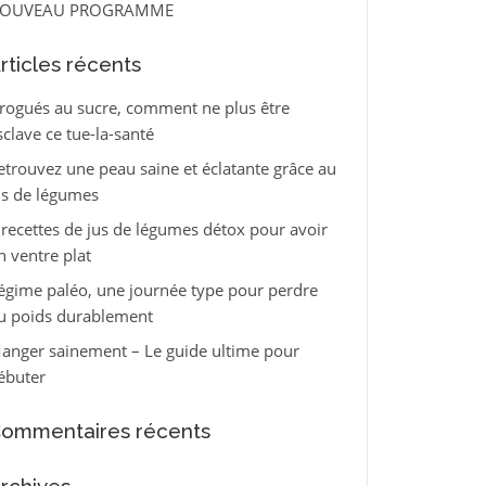
OUVEAU PROGRAMME
rticles récents
rogués au sucre, comment ne plus être
sclave ce tue-la-santé
etrouvez une peau saine et éclatante grâce au
us de légumes
 recettes de jus de légumes détox pour avoir
n ventre plat
égime paléo, une journée type pour perdre
u poids durablement
anger sainement – Le guide ultime pour
ébuter
ommentaires récents