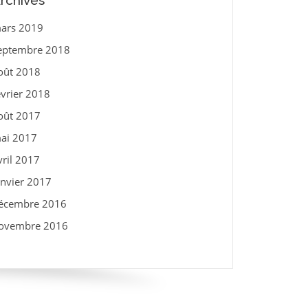
rchives
ars 2019
eptembre 2018
oût 2018
évrier 2018
oût 2017
ai 2017
vril 2017
anvier 2017
écembre 2016
ovembre 2016