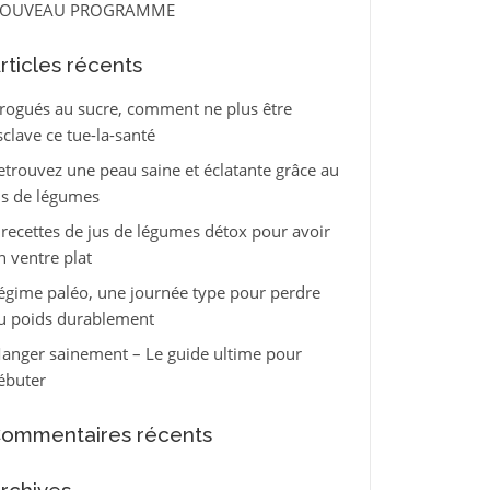
OUVEAU PROGRAMME
rticles récents
rogués au sucre, comment ne plus être
sclave ce tue-la-santé
etrouvez une peau saine et éclatante grâce au
us de légumes
 recettes de jus de légumes détox pour avoir
n ventre plat
égime paléo, une journée type pour perdre
u poids durablement
anger sainement – Le guide ultime pour
ébuter
ommentaires récents