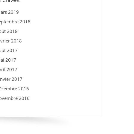
rchives
ars 2019
eptembre 2018
oût 2018
évrier 2018
oût 2017
ai 2017
vril 2017
anvier 2017
écembre 2016
ovembre 2016