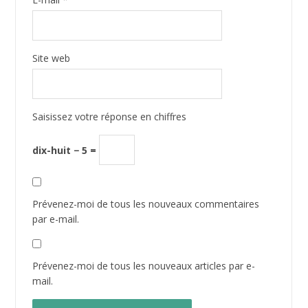
Ce site utilise Akismet pour réduire les indésirables.
En
savoir plus sur la façon dont les données de vos
commentaires sont traitées
.
Téléchargez gratuitement ces
9 RECETTES BRÛLEUSES DE GRAISSE !