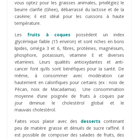
avec le régime paléo.
Vous avez aimé cet article ?
Découvrez également notre
Programme 30-jours
Paléo
comportant un plan d’action court et efficace
pour retrouver rapidement un corps svelte et
athlétique. Vous commencerez à brûler les mauvaises
graisses, perdre du poids, tout en prenant plaisir à
manger !