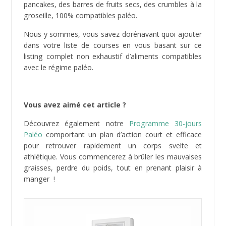
Téléchargez maintenant notre
guide gratuit
des 9 RECETTES BRULEUSES DE
GRAISSE !
Envie de MINCIR et de GARDER LA
LIGNE ? Ce guide offert va vous
permettre de PERDRE DU POIDS
durablement !
Télécharger immédiatement !
Partager :