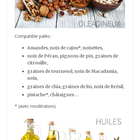
Compatible paléo :
Amandes, n
oix de cajou*, n
oisettes,
noix de Pécan, pignons de pin, graines de
citrouille,
graines de tournesol, noix de Macadamia,
noix,
graines de chia, graines de lin, noix de Brésil,
pistache*, châtaignes …
* (avec modération)