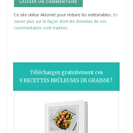
Télécharger immédiatement !