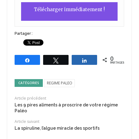
Commentaire
*
Nom
*
E-mail
*