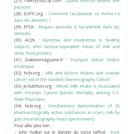
gas chromatography-mass spectrometry
.
Pour aller plus loin :
– John Yudkin sur le danger du sucre raffiné :
Pure
white and deadly
– Thierry Souccar :
Lait, mensonges et propagande