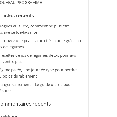
OUVEAU PROGRAMME
rticles récents
rogués au sucre, comment ne plus être
sclave ce tue-la-santé
etrouvez une peau saine et éclatante grâce au
us de légumes
 recettes de jus de légumes détox pour avoir
n ventre plat
égime paléo, une journée type pour perdre
u poids durablement
anger sainement – Le guide ultime pour
ébuter
ommentaires récents