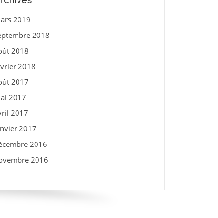
rchives
ars 2019
eptembre 2018
oût 2018
évrier 2018
oût 2017
ai 2017
vril 2017
anvier 2017
écembre 2016
ovembre 2016