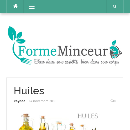
Aller
Menu
au
contenu
Huiles
Raydee
14 novembre 2016
0