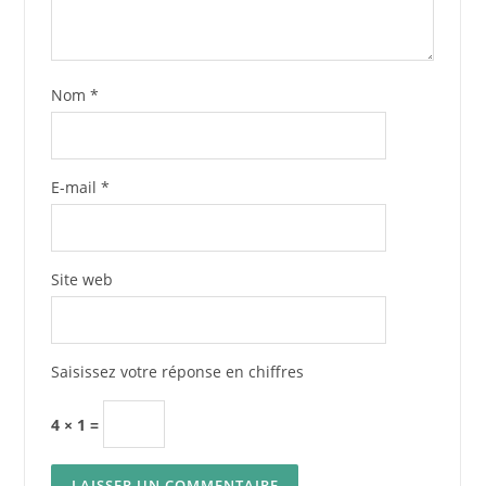
Nom
*
E-mail
*
Site web
Saisissez votre réponse en chiffres
4 × 1 =