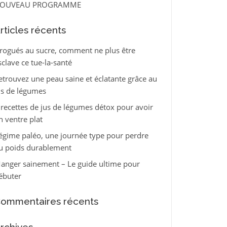
OUVEAU PROGRAMME
rticles récents
rogués au sucre, comment ne plus être
sclave ce tue-la-santé
etrouvez une peau saine et éclatante grâce au
us de légumes
 recettes de jus de légumes détox pour avoir
n ventre plat
égime paléo, une journée type pour perdre
u poids durablement
anger sainement – Le guide ultime pour
ébuter
ommentaires récents