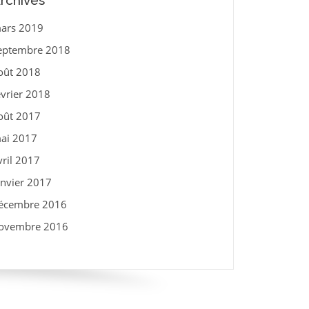
rchives
ars 2019
eptembre 2018
oût 2018
évrier 2018
oût 2017
ai 2017
vril 2017
anvier 2017
écembre 2016
ovembre 2016